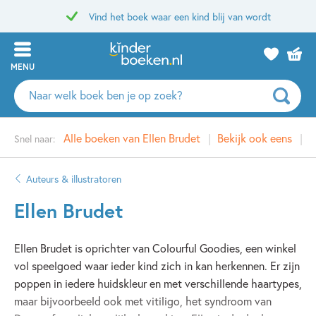
Vind het boek waar een kind blij van wordt
MENU
Zoeken
naar
boeken,
Alle boeken van Ellen Brudet
Bekijk ook eens
G
Snel naar:
auteurs
en
uitgevers
Auteurs & illustratoren
Ellen Brudet
Ellen Brudet is oprichter van Colourful Goodies, een winkel
vol speelgoed waar ieder kind zich in kan herkennen. Er zijn
poppen in iedere huidskleur en met verschillende haartypes,
maar bijvoorbeeld ook met vitiligo, het syndroom van