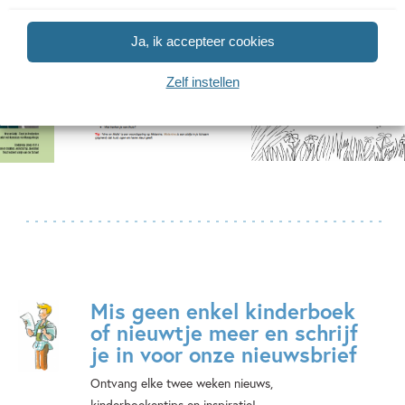
Ja, ik accepteer cookies
Zelf instellen
Mis geen enkel kinderboek
of nieuwtje meer en schrijf
je in voor onze nieuwsbrief
Ontvang elke twee weken nieuws,
kinderboekentips en inspiratie!