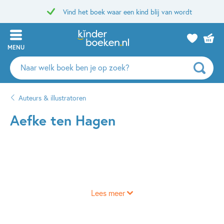
Vind het boek waar een kind blij van wordt
MENU
Zoeken
naar
boeken,
Auteurs & illustratoren
auteurs
en
Aefke ten Hagen
uitgevers
Lees meer