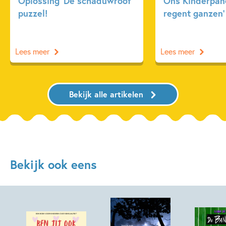
Oplossing ‘De schaduwroof’
Ons Kinderpane
puzzel!
regent ganzen’
Lees meer
Lees meer
Bekijk alle artikelen
Bekijk ook eens