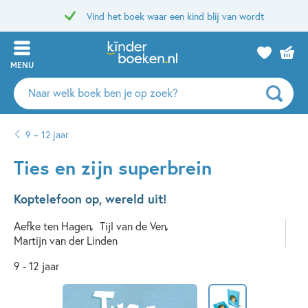
Vind het boek waar een kind blij van wordt
MENU
Zoeken
naar
boeken,
9 – 12 jaar
auteurs
en
Ties en zijn superbrein
uitgevers
Koptelefoon op, wereld uit!
Aefke ten Hagen
Tijl van de Ven
Martijn van der Linden
9 - 12 jaar