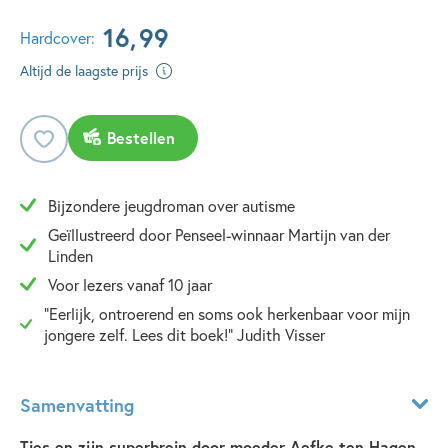
16
,
99
Hardcover:
Altijd de laagste prijs
Bestellen
Bijzondere jeugdroman over autisme
Geïllustreerd door Penseel-winnaar Martijn van der
Linden
Voor lezers vanaf 10 jaar
"Eerlijk, ontroerend en soms ook herkenbaar voor mijn
jongere zelf. Lees dit boek!" Judith Visser
Samenvatting
Ties en zijn superbrein door moeder Aefke ten Hagen