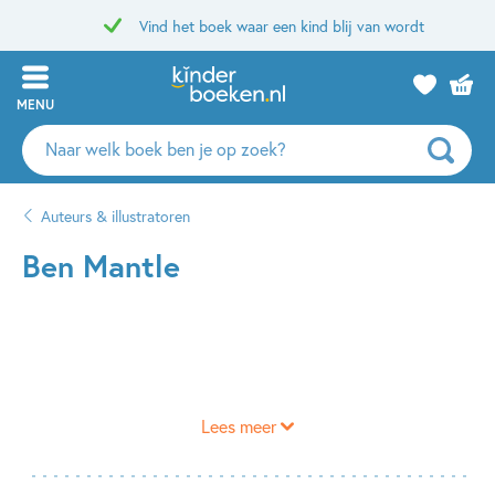
Vind het boek waar een kind blij van wordt
MENU
Zoeken
naar
boeken,
Auteurs & illustratoren
auteurs
en
Ben Mantle
uitgevers
Lees meer