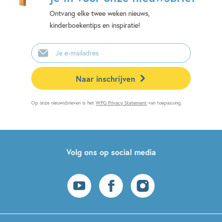
Ontvang elke twee weken nieuws,
kinderboekentips en inspiratie!
E-
mailadres
Naar inschrijven
Op onze nieuwsbrieven is het
WPG Privacy Statement
van toepassing.
Volg ons op social media