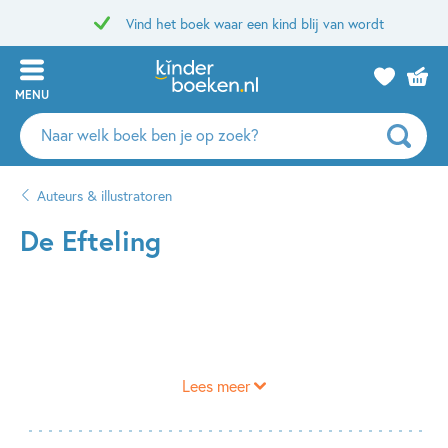
Vind het boek waar een kind blij van wordt
MENU
Zoeken
naar
boeken,
Auteurs & illustratoren
auteurs
en
De Efteling
uitgevers
Lees meer