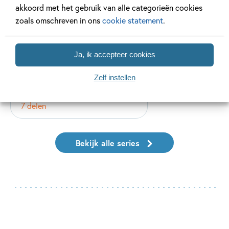
akkoord met het gebruik van alle categorieën cookies
zoals omschreven in ons
cookie statement
.
Ja, ik accepteer cookies
Zelf instellen
Epic Books
7 delen
Bekijk alle series