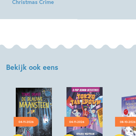
Christmas Crime
Anouk
Filippini,
Djohr
Guedra
Bekijk ook eens
04-11-2026
04-11-2026
08-10-2026
Hardcover
Hardcover