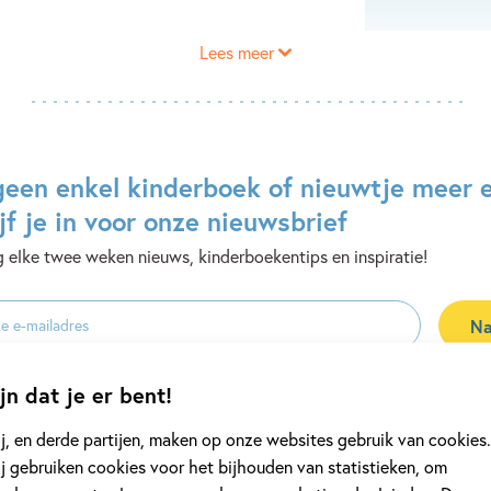
Lees meer
geen enkel kinderboek of nieuwtje meer 
jf je in voor onze nieuwsbrief
 elke twee weken nieuws, kinderboekentips en inspiratie!
Na
es
uwsbrieven is het
WPG Privacy Statement
van toepassing.
jn dat je er bent!
j, en derde partijen, maken op onze websites gebruik van cookies.
j gebruiken cookies voor het bijhouden van statistieken, om