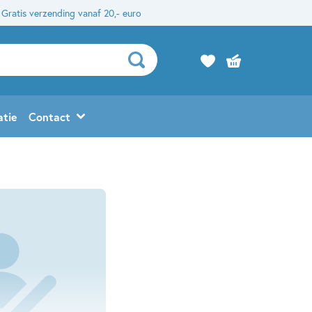
Gratis verzending vanaf 20,- euro
atie
Contact