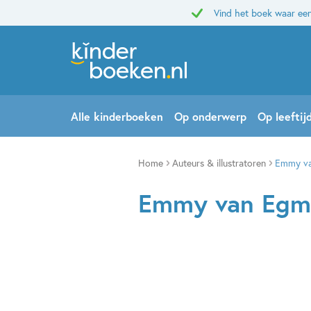
Vind het boek waar een
Alle kinderboeken
Op onderwerp
Op leeftij
Home
Auteurs & illustratoren
Emmy v
Emmy van Egm