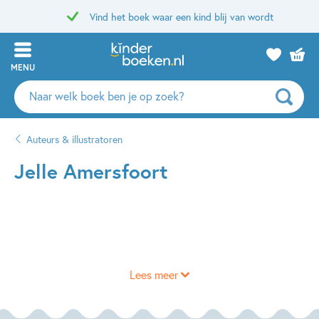
Vind het boek waar een kind blij van wordt
MENU
Zoeken
naar
boeken,
Auteurs & illustratoren
auteurs
en
Jelle Amersfoort
uitgevers
Lees meer