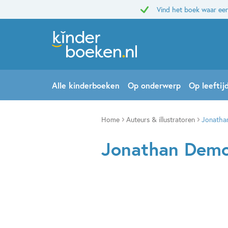
Vind het boek waar een
Alle kinderboeken
Op onderwerp
Op leeftij
Home
Auteurs & illustratoren
Jonatha
Jonathan Dem