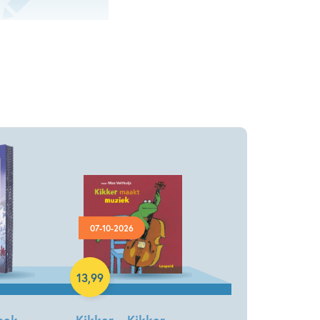
07-10-2026
Hardcover
13
,
99