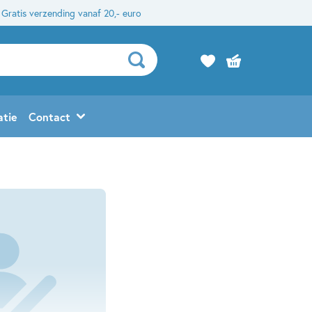
Gratis verzending vanaf 20,- euro
atie
Contact