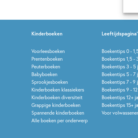
Kinderboeken
Leeftijdspagina’
Voorleesboeken
Boekentips 0 - 1,5
Prentenboeken
Boekentips 1,5 - 3
Peuterboeken
Boekentips 3 - 5 
Babyboeken
Boekentips 5 - 7 
Sprookjesboeken
Boekentips 7 - 9 
Kinderboeken klassiekers
Boekentips 9 - 12
Kinderboeken diversiteit
Boekentips 12+ j
Grappige kinderboeken
Boekentips 15+ j
Spannende kinderboeken
Voor volwassene
Alle boeken per onderwerp