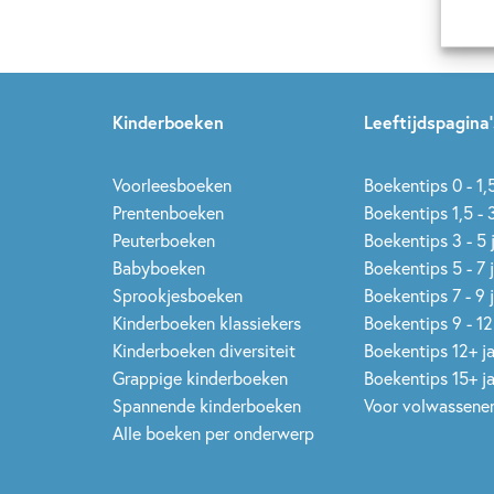
Kinderboeken
Leeftijdspagina’
Voorleesboeken
Boekentips 0 - 1,5
Prentenboeken
Boekentips 1,5 - 3
Peuterboeken
Boekentips 3 - 5 
Babyboeken
Boekentips 5 - 7 
Sprookjesboeken
Boekentips 7 - 9 
Kinderboeken klassiekers
Boekentips 9 - 12
Kinderboeken diversiteit
Boekentips 12+ j
Grappige kinderboeken
Boekentips 15+ j
Spannende kinderboeken
Voor volwassene
Alle boeken per onderwerp