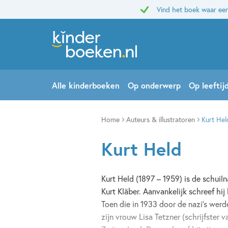
Vind het boek waar een
Alle kinderboeken
Op onderwerp
Op leeftij
Home
Auteurs & illustratoren
Kurt Hel
Kurt Held
Kurt Held (1897 – 1959) is de schuil
Kurt Kläber. Aanvankelijk schreef hi
Toen die in 1933 door de nazi’s werd
zijn vrouw Lisa Tetzner (schrijfster 