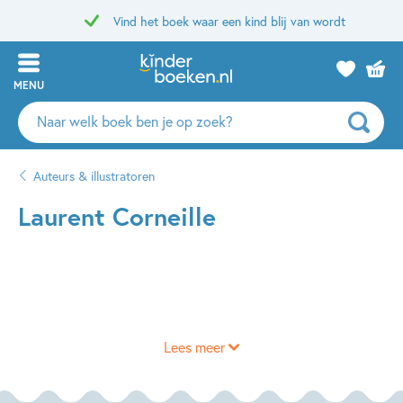
Vind het boek waar een kind blij van wordt
MENU
Zoeken
naar
boeken,
Auteurs & illustratoren
auteurs
en
Laurent Corneille
uitgevers
Lees meer