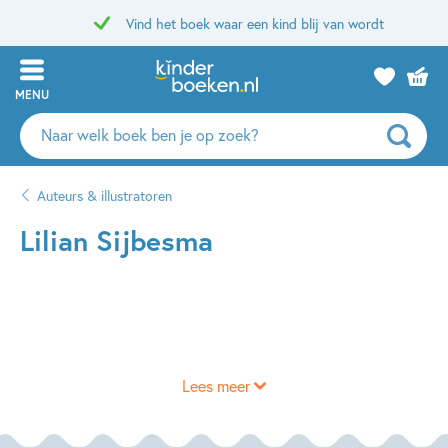
Vind het boek waar een kind blij van wordt
MENU
Zoeken
naar
boeken,
Auteurs & illustratoren
auteurs
en
Lilian Sijbesma
uitgevers
Lees meer