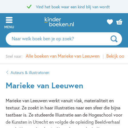
Vind het boek waar een kind blij van wordt
MENU
Zoeken
naar
boeken,
Alle boeken van Marieke van Leeuwen
Bekijk ook
Snel naar:
auteurs
en
uitgevers
Auteurs & illustratoren
Marieke van Leeuwen
Marieke van Leeuwen werkt vanuit vlak, materialiteit en
textuur. Ze zoekt in haar illustraties naar een sfeer die bijna
tastbaar is. Ze studeerde Illustratie aan de Hogeschool voor
de Kunsten in Utrecht en volgde de opleiding Beeldverhaal