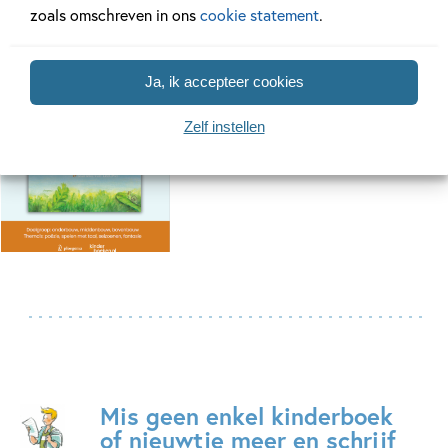
zoals omschreven in ons
cookie statement
.
Ja, ik accepteer cookies
Zelf instellen
Mis geen enkel kinderboek
of nieuwtje meer en schrijf