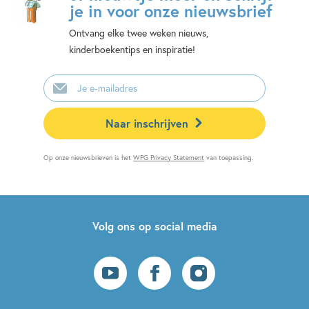
je in voor onze nieuwsbrief
Ontvang elke twee weken nieuws,
kinderboekentips en inspiratie!
E-
mailadres
Naar inschrijven
Op onze nieuwsbrieven is het
WPG Privacy Statement
van toepassing.
Volg ons op social media