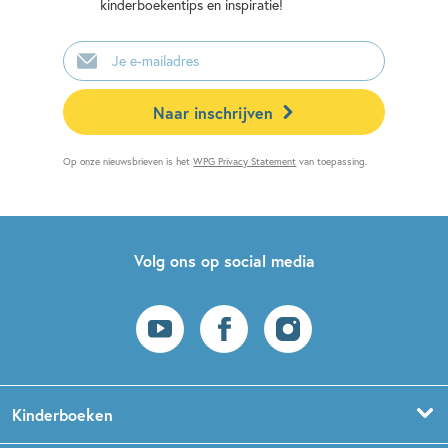
kinderboekentips en inspiratie!
E-
mailadres
Naar inschrijven
Op onze nieuwsbrieven is het
WPG Privacy Statement
van toepassing.
Volg ons op social media
Kinderboeken