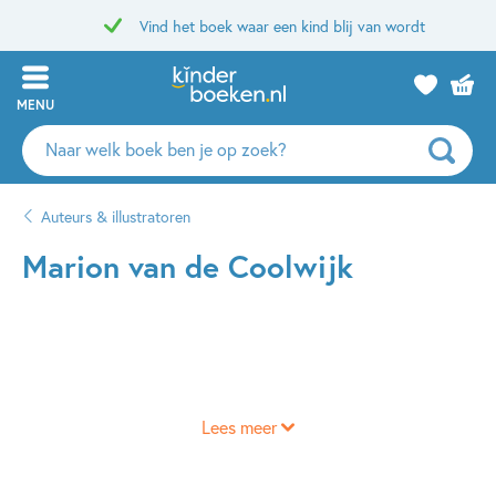
Vind het boek waar een kind blij van wordt
MENU
Zoeken
naar
boeken,
Auteurs & illustratoren
auteurs
en
Marion van de Coolwijk
uitgevers
Lees meer