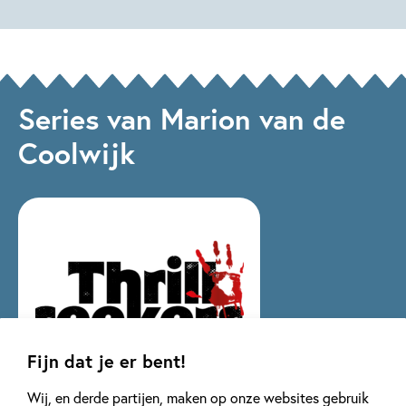
Deutsch,
Moore
Lidia
Fernandez,
Katie
Jennings
Series van Marion van de
Campbell
Coolwijk
Fijn dat je er bent!
Wij, en derde partijen, maken op onze websites gebruik