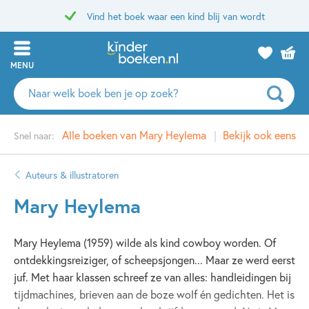
Vind het boek waar een kind blij van wordt
MENU
Zoeken
naar
boeken,
Alle boeken van Mary Heylema
Bekijk ook eens
Snel naar:
auteurs
en
uitgevers
Auteurs & illustratoren
Mary Heylema
Mary Heylema (1959) wilde als kind cowboy worden. Of
ontdekkingsreiziger, of scheepsjongen... Maar ze werd eerst
juf. Met haar klassen schreef ze van alles: handleidingen bij
tijdmachines, brieven aan de boze wolf én gedichten. Het is