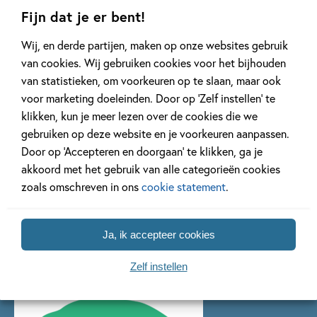
Fijn dat je er bent!
Wij, en derde partijen, maken op onze websites gebruik
van cookies. Wij gebruiken cookies voor het bijhouden
van statistieken, om voorkeuren op te slaan, maar ook
voor marketing doeleinden. Door op ‘Zelf instellen’ te
klikken, kun je meer lezen over de cookies die we
gebruiken op deze website en je voorkeuren aanpassen.
Door op ‘Accepteren en doorgaan’ te klikken, ga je
akkoord met het gebruik van alle categorieën cookies
zoals omschreven in ons
cookie statement
.
Series van Mary Heylema
Ja, ik accepteer cookies
Zelf instellen