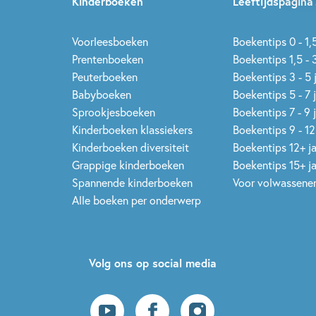
Kinderboeken
Leeftijdspagina’
Voorleesboeken
Boekentips 0 - 1,5
Prentenboeken
Boekentips 1,5 - 3
Peuterboeken
Boekentips 3 - 5 
Babyboeken
Boekentips 5 - 7 
Sprookjesboeken
Boekentips 7 - 9 
Kinderboeken klassiekers
Boekentips 9 - 12
Kinderboeken diversiteit
Boekentips 12+ j
Grappige kinderboeken
Boekentips 15+ j
Spannende kinderboeken
Voor volwassene
Alle boeken per onderwerp
Volg ons op social media