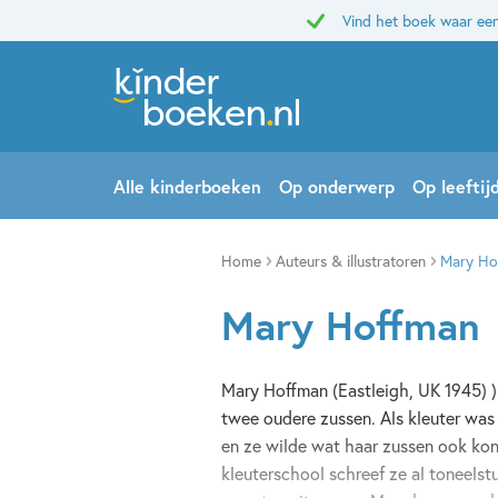
Vind het boek waar een
Alle kinderboeken
Op onderwerp
Op leeftij
Home
Auteurs & illustratoren
Mary Ho
Mary Hoffman
Mary Hoffman (Eastleigh, UK 1945) )
twee oudere zussen. Als kleuter was 
en ze wilde wat haar zussen ook kon
kleuterschool schreef ze al toneelstu