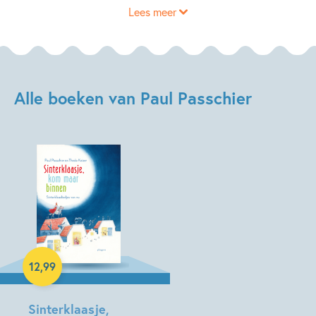
Lees meer
Pool.
Alle boeken van Paul Passchier
Hardcover
12
,
99
Sinterklaasje,