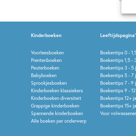
Op onze nie
Kinderboeken
Leeftijdspagina’
Voorleesboeken
Boekentips 0 - 1,5
Prentenboeken
Boekentips 1,5 - 3
Peuterboeken
Boekentips 3 - 5 
Babyboeken
Boekentips 5 - 7 
Sprookjesboeken
Boekentips 7 - 9 
Kinderboeken klassiekers
Boekentips 9 - 12
Kinderboeken diversiteit
Boekentips 12+ j
Grappige kinderboeken
Boekentips 15+ j
Spannende kinderboeken
Voor volwassene
Alle boeken per onderwerp