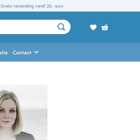
Gratis verzending vanaf 20,- euro
atie
Contact