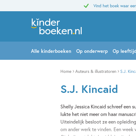
Vind het boek waar een
Alle kinderboeken
Op onderwerp
Op leeftij
Home
Auteurs & illustratoren
S.J. Kinc
S.J. Kincaid
Shelly Jessica Kincaid schreef een s
lukte het niet meer om haar manuscri
Uiteindelijk besloot ze een opleidin
om ander werk te vinden. Een week