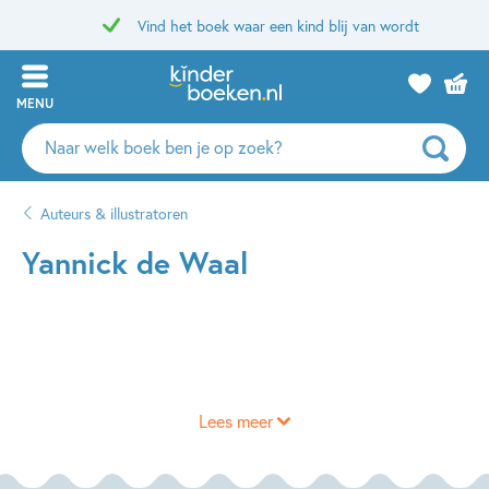
Vind het boek waar een kind blij van wordt
MENU
Zoeken
naar
boeken,
Auteurs & illustratoren
auteurs
en
Yannick de Waal
uitgevers
Lees meer