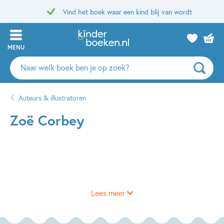
Vind het boek waar een kind blij van wordt
MENU
Zoeken
naar
boeken,
Auteurs & illustratoren
auteurs
en
Zoë Corbey
uitgevers
Lees meer