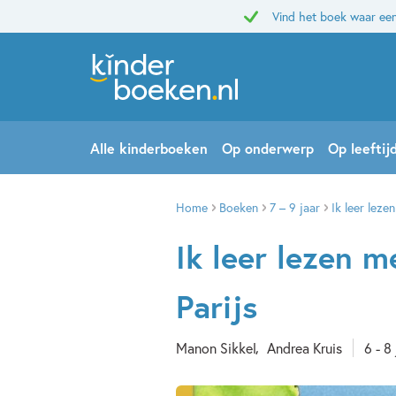
Vind het boek waar een
Alle kinderboeken
Op onderwerp
Op leeftij
Home
Boeken
7 – 9 jaar
Ik leer leze
Ik leer lezen 
Parijs
Manon Sikkel
Andrea Kruis
6 - 8 