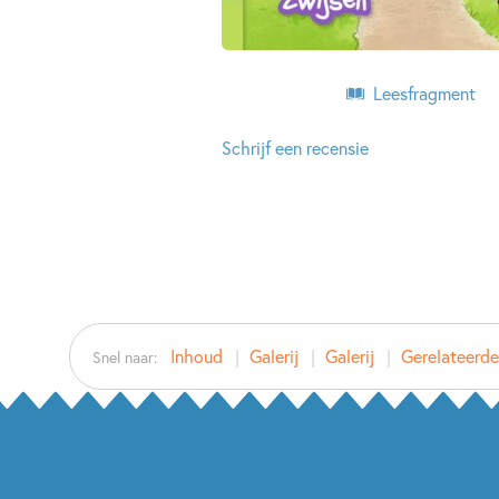
Leesfragment
Schrijf een recensie
Inhoud
Galerij
Galerij
Gerelateerd
Snel naar: