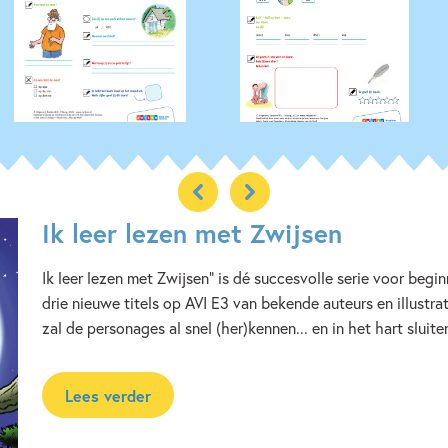
Ik leer lezen met Zwijsen
Ik leer lezen met Zwijsen" is dé succesvolle serie voor begi
drie nieuwe titels op AVI E3 van bekende auteurs en illustra
zal de personages al snel (her)kennen... en in het hart sluite
Lees verder