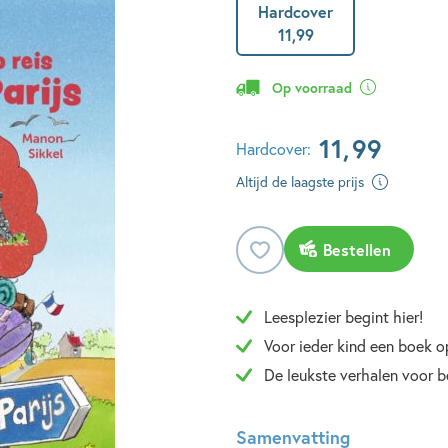
Hardcover
11
,
99
Op voorraad
11
,
99
Hardcover:
Altijd de laagste prijs
Bestellen
Leesplezier begint hier!
Voor ieder kind een boek op
De leukste verhalen voor b
Samenvatting