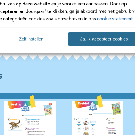
bruiken op deze website en je voorkeuren aanpassen. Door op
ccepteren en doorgaan’ te klikken, ga je akkoord met het gebruik 
le categorieën cookies zoals omschreven in ons
cookie statement
.
Zelf instellen
Ja, ik accepteer cookies
s