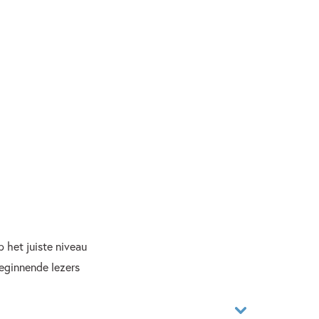
 het juiste niveau
eginnende lezers