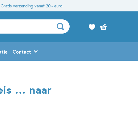
Gratis verzending vanaf 20,- euro
atie
Contact
reis … naar