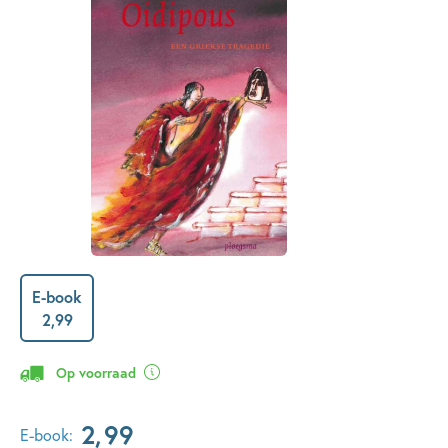
E-book
2
,
99
Op voorraad
2
,
99
E-book: