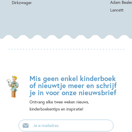
Adam Beale
Dirkzwager
Lancett
Mis geen enkel kinderboek
of nieuwtje meer en schrijf
je in voor onze nieuwsbrief
Ontvang elke twee weken nieuws,
kinderboekentips en inspiratie!
E-
mailadres