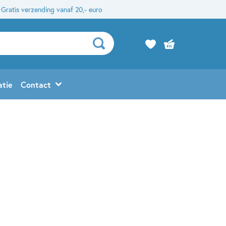
Gratis verzending vanaf 20,- euro
atie
Contact