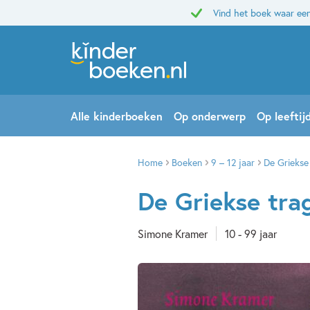
Vind het boek waar een
Alle kinderboeken
Op onderwerp
Op leeftij
Home
Boeken
9 – 12 jaar
De Griekse
De Griekse tra
Simone Kramer
10 - 99 jaar