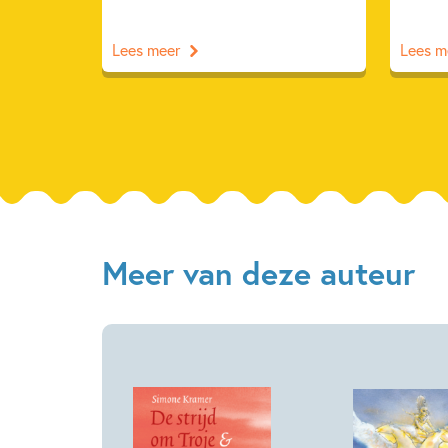
Lees meer
Lees m
Meer van deze auteur