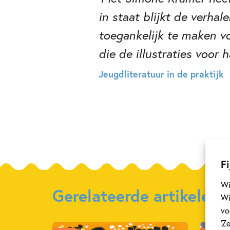
in staat blijkt de verha
toegankelijk te maken vo
die de illustraties voor 
Jeugdliteratuur in de praktijk
Fi
Wi
Gerelateerde artikelen
Wi
vo
‘Z