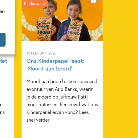
Kinderpanel
van
19 FEBRUARI 2026
Het
Ons Kinderpanel leest:
‘Moord aan boord’
Moord aan boord is een spannend
avontuur van Arlo Banks, waarin
,
je de moord op juffrouw Patti
je
moet oplossen. Benieuwd wat ons
ons
Kinderpanel ervan vond? Lees
snel verder!