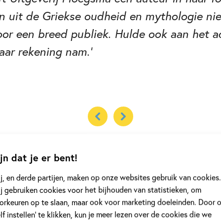
len uit de Griekse oudheid en mythologie ni
or een breed publiek. Hulde ook aan het ad
haar rekening nam.'
jn dat je er bent!
j, en derde partijen, maken op onze websites gebruik van cookies.
j gebruiken cookies voor het bijhouden van statistieken, om
orkeuren op te slaan, maar ook voor marketing doeleinden. Door 
elf instellen’ te klikken, kun je meer lezen over de cookies die we