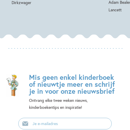
Adam Beale
Dirkzwager
Lancett
Mis geen enkel kinderboek
of nieuwtje meer en schrijf
je in voor onze nieuwsbrief
Ontvang elke twee weken nieuws,
kinderboekentips en inspiratie!
E-
mailadres