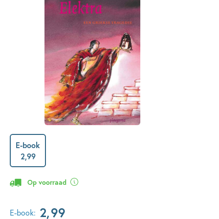
E-book
2
,
99
Op voorraad
2
,
99
E-book: