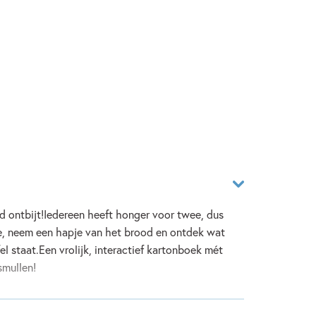
eid ontbijt!Iedereen heeft honger voor twee, dus
je, neem een hapje van het brood en ontdek wat
el staat.Een vrolijk, interactief kartonboek mét
smullen!