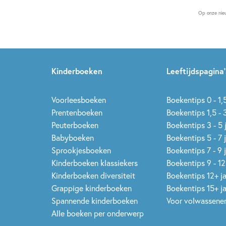
Op onze nie
Kinderboeken
Leeftijdspagina’
Voorleesboeken
Boekentips 0 - 1,5
Prentenboeken
Boekentips 1,5 - 3
Peuterboeken
Boekentips 3 - 5 
Babyboeken
Boekentips 5 - 7 
Sprookjesboeken
Boekentips 7 - 9 
Kinderboeken klassiekers
Boekentips 9 - 12
Kinderboeken diversiteit
Boekentips 12+ j
Grappige kinderboeken
Boekentips 15+ j
Spannende kinderboeken
Voor volwassene
Alle boeken per onderwerp