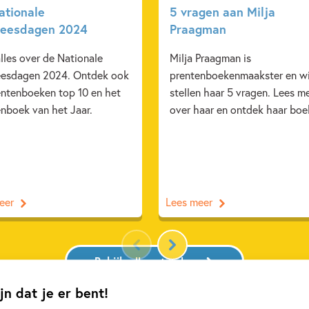
ationale
5 vragen aan Milja
leesdagen 2024
Praagman
lles over de Nationale
Milja Praagman is
eesdagen 2024. Ontdek ook
prentenboekenmaakster en wi
entenboeken top 10 en het
stellen haar 5 vragen. Lees m
enboek van het Jaar.
over haar en ontdek haar boe
eer
Lees meer
Bekijk alle artikelen
jn dat je er bent!