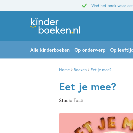
Vind het boek waar een
Alle kinderboeken
Op onderwerp
Op leeftij
Home
Boeken
Eet je mee?
Eet je mee?
Studio Tosti