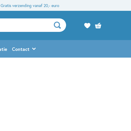
Gratis verzending vanaf 20,- euro
atie
Contact