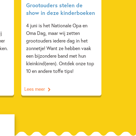
Grootouders stelen de
show in deze kinderboeken
4 juni is het Nationale Opa en
j
Oma Dag, maar wij zetten
eer
grootouders iedere dag in het
ken.
zonnetje! Want ze hebben vaak
een bijzondere band met hun
kleinkind(eren). Ontdek onze top
10 en andere toffe tips!
Lees meer