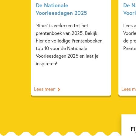
De Nationale
De N
Voorleesdagen 2025
Voor
'Rinus' is verkozen tot het
Lees a
prentenboek van 2025. Bekijk
Voorl
hier de volledige Prentenboeken
de pr
top 10 voor de Nationale
Prent
Voorleesdagen 2025 en laat je
inspireren!
Lees meer
Lees m
Fi