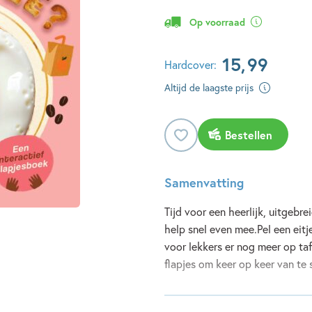
Op voorraad
15
,
99
Hardcover:
Altijd de laagste prijs
Bestellen
Samenvatting
Tijd voor een heerlijk, uitgebr
help snel even mee.Pel een eit
voor lekkers er nog meer op taf
flapjes om keer op keer van te 
Lees meer