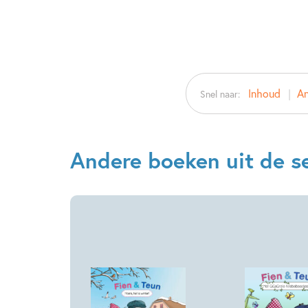
Inhoud
An
Snel naar:
Andere boeken uit de se