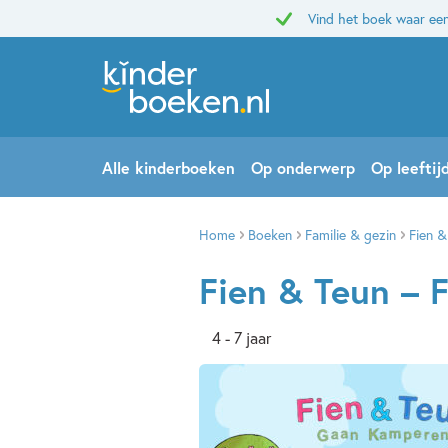
Vind het boek waar een
Alle kinderboeken
Op onderwerp
Op leeftij
Home
Boeken
Familie & gezin
Fien &
Fien & Teun – 
4 - 7 jaar