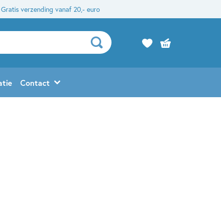
Gratis verzending vanaf 20,- euro
atie
Contact