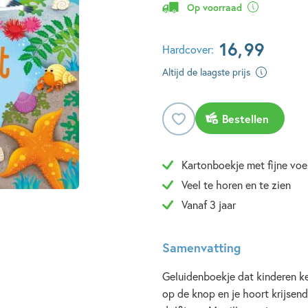
Op voorraad
16
,
99
Hardcover:
Altijd de laagste prijs
Bestellen
Kartonboekje met fijne vo
Veel te horen en te zien
Vanaf 3 jaar
Samenvatting
Geluidenboekje dat kinderen ke
op de knop en je hoort krijse