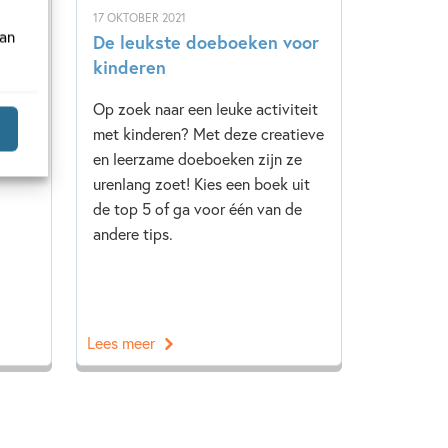
17 OKTOBER 2021
van
De leukste doeboeken voor
kinderen
et
Op zoek naar een leuke activiteit
met kinderen? Met deze creatieve
e
en leerzame doeboeken zijn ze
urenlang zoet! Kies een boek uit
de top 5 of ga voor één van de
andere tips.
Lees meer