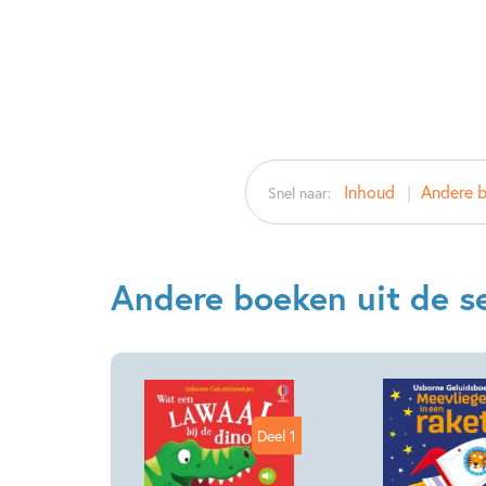
Inhoud
Andere b
Snel naar:
Andere boeken uit de se
Deel 1