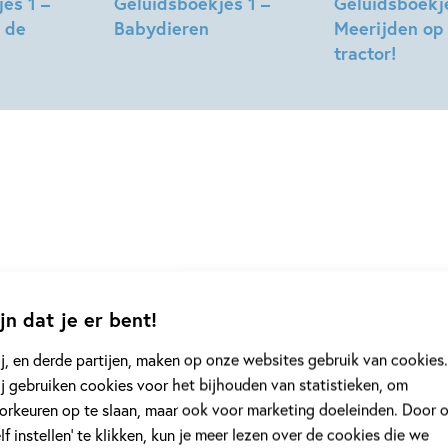
es 1 –
Geluidsboekjes 1 –
Geluidsboekje
 de
Babydieren
Meerijden op
tractor!
anel
Tiplijst
jn dat je er bent!
j, en derde partijen, maken op onze websites gebruik van cookies.
j gebruiken cookies voor het bijhouden van statistieken, om
orkeuren op te slaan, maar ook voor marketing doeleinden. Door 
elf instellen’ te klikken, kun je meer lezen over de cookies die we