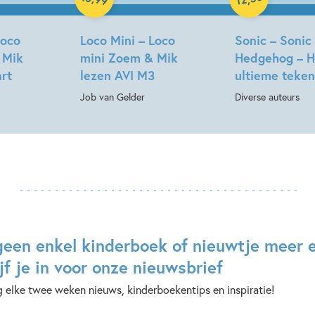
Loco
Loco Mini – Loco
Sonic – Sonic
 Mik
mini Zoem & Mik
Hedgehog – H
art
lezen AVI M3
ultieme teke
Job van Gelder
Diverse auteurs
geen enkel kinderboek of nieuwtje meer 
jf je in voor onze nieuwsbrief
 elke twee weken nieuws, kinderboekentips en inspiratie!