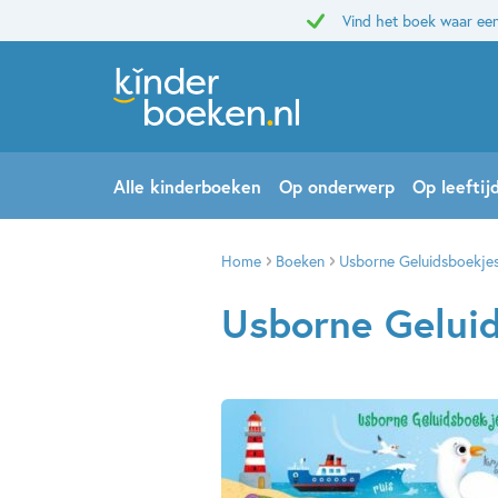
Vind het boek waar een
Alle kinderboeken
Op onderwerp
Op leeftij
Home
Boeken
Usborne Geluidsboekjes
Usborne Geluid