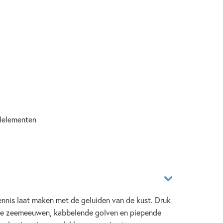
elelementen
nnis laat maken met de geluiden van de kust. Druk
nde zeemeeuwen, kabbelende golven en piepende