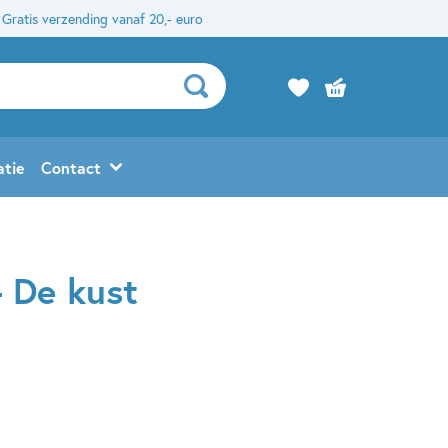
Gratis verzending vanaf 20,- euro
atie
Contact
 De kust