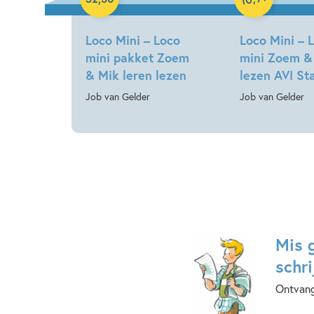
Loco Mini – Loco
Loco Mini – 
mini pakket Zoem
mini Zoem &
& Mik leren lezen
lezen AVI St
Job van Gelder
Job van Gelder
Mis 
schri
Ontvang