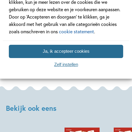
klikken, kun je meer lezen over de cookies die we
Verveel je geen moment
Ons Kinderpan
gebruiken op deze website en je voorkeuren aanpassen.
met deze kleurboeken!
Escape-speurt
Door op ‘Accepteren en doorgaan’ te klikken, ga je
akkoord met het gebruik van alle categorieën cookies
zoals omschreven in ons
cookie statement
.
Lees meer
Lees meer
Ja, ik accepteer cookies
Bekijk alle artikelen
Zelf instellen
Bekijk ook eens