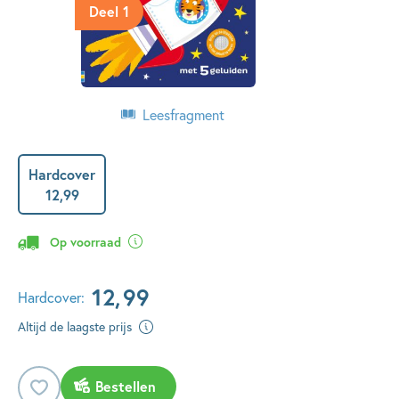
Deel 1
Leesfragment
Hardcover
12
,
99
Op voorraad
12
,
99
Hardcover:
Altijd de laagste prijs
Bestellen