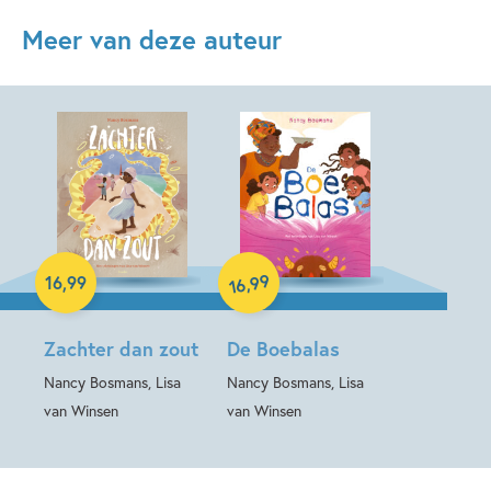
Meer van deze auteur
Hardcover
Hardcover
99
,
16
,
99
16
Zachter dan zout
De Boebalas
Nancy Bosmans, Lisa
Nancy Bosmans, Lisa
van Winsen
van Winsen