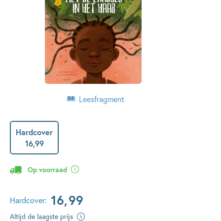
Leesfragment
Hardcover
16
,
99
Op voorraad
16
,
99
Hardcover:
Altijd de laagste prijs