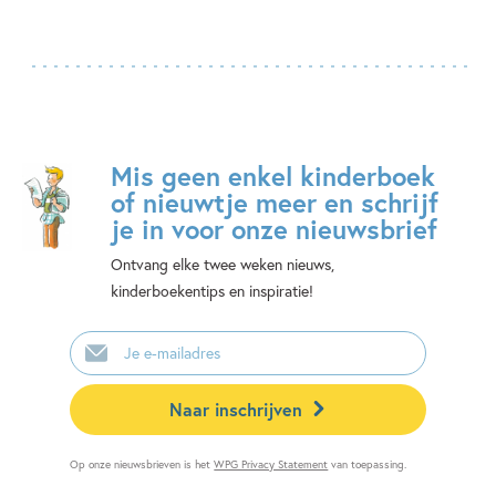
Mis geen enkel kinderboek
of nieuwtje meer en schrijf
je in voor onze nieuwsbrief
Ontvang elke twee weken nieuws,
kinderboekentips en inspiratie!
E-
mailadres
Naar inschrijven
Op onze nieuwsbrieven is het
WPG Privacy Statement
van toepassing.