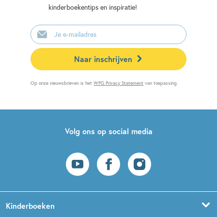
kinderboekentips en inspiratie!
E-
mailadres
Naar inschrijven
Op onze nieuwsbrieven is het
WPG Privacy Statement
van toepassing.
Volg ons op social media
Kinderboeken