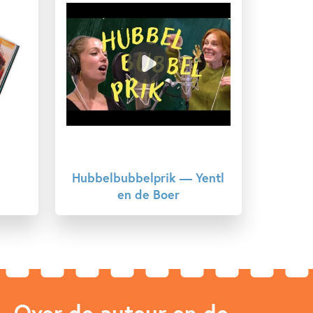
Hubbelbubbelprik — Yentl
en de Boer
Over de auteur en de