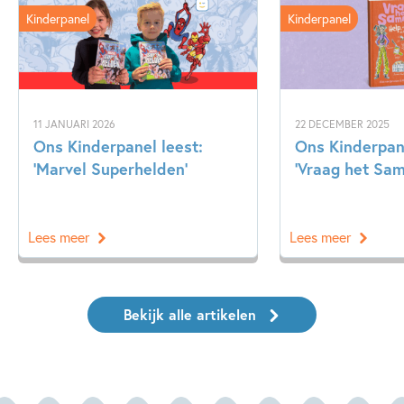
Kinderpanel
Kinderpanel
11 JANUARI 2026
22 DECEMBER 2025
Ons Kinderpanel leest:
Ons Kinderpan
‘Marvel Superhelden’
‘Vraag het Sa
Lees meer
Lees meer
Bekijk alle artikelen