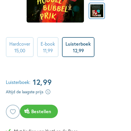
Hardcover
E-book
Luisterboek
15
,
00
11
,
99
12
,
99
12
,
99
Luisterboek:
Altijd de laagste prijs
Bestellen