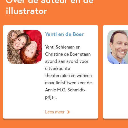
illustrator
Yentl en de Boer
Yentl Schieman en
Christine de Boer staan
avond aan avond voor
uitverkochte
theaterzalen en wonnen
maar liefst twee keer de
Annie M.G. Schmidt-
prijs...
Lees meer