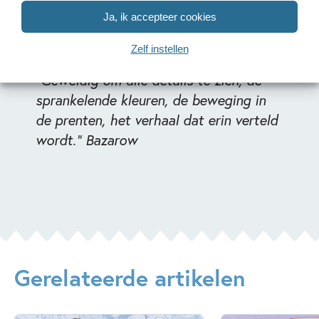
Ja, ik accepteer cookies
Zelf instellen
"Geweldig om alle details te zien, de
sprankelende kleuren, de beweging in
de prenten, het verhaal dat erin verteld
wordt." Bazarow
Gerelateerde artikelen