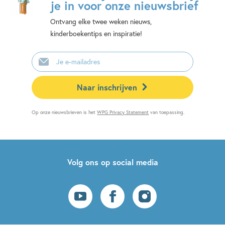
je in voor onze nieuwsbrief
Ontvang elke twee weken nieuws,
kinderboekentips en inspiratie!
E-
mailadres
Naar inschrijven
Op onze nieuwsbrieven is het
WPG Privacy Statement
van toepassing.
Volg ons op social media