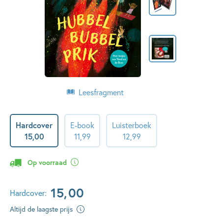
Leesfragment
Hardcover
E-book
Luisterboek
15
,
00
11
,
99
12
,
99
Op voorraad
15
,
00
Hardcover:
Altijd de laagste prijs