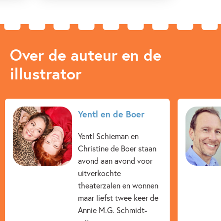
Over de auteur en de
illustrator
Yentl en de Boer
Yentl Schieman en
Christine de Boer staan
avond aan avond voor
uitverkochte
theaterzalen en wonnen
maar liefst twee keer de
Annie M.G. Schmidt-