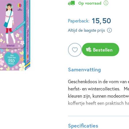
Op voorraad
15
,
50
Paperback:
Altijd de laagste prijs
Bestellen
Samenvatting
Geschenkdoos in de vorm van ee
herfst- en wintercollecties. M
kleuren zijn, kunnen modeontwe
koffertje heeft een praktisch 
Lees meer
Specificaties