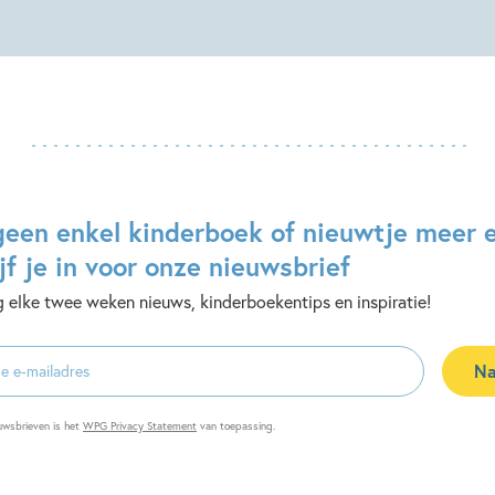
geen enkel kinderboek of nieuwtje meer 
jf je in voor onze nieuwsbrief
 elke twee weken nieuws, kinderboekentips en inspiratie!
Na
es
uwsbrieven is het
WPG Privacy Statement
van toepassing.