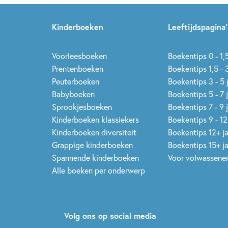
Kinderboeken
Leeftijdspagina’
Voorleesboeken
Boekentips 0 - 1,5
Prentenboeken
Boekentips 1,5 - 3
Peuterboeken
Boekentips 3 - 5 
Babyboeken
Boekentips 5 - 7 
Sprookjesboeken
Boekentips 7 - 9 
Kinderboeken klassiekers
Boekentips 9 - 12
Kinderboeken diversiteit
Boekentips 12+ j
Grappige kinderboeken
Boekentips 15+ j
Spannende kinderboeken
Voor volwassene
Alle boeken per onderwerp
Volg ons op social media