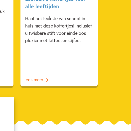
alle leeftijden
euk
Haal het leukste van school in
huis met deze koffertjes! Inclusief
uitwisbare stift voor eindeloos
plezier met letters en cijfers.
Lees meer