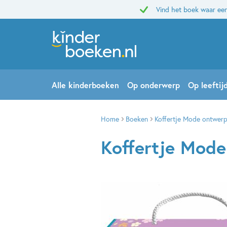
Vind het boek waar een
Alle kinderboeken
Op onderwerp
Op leeftij
Home
Boeken
Koffertje Mode ontwer
Koffertje Mod