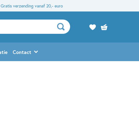
Gratis verzending vanaf 20,- euro
atie
Contact