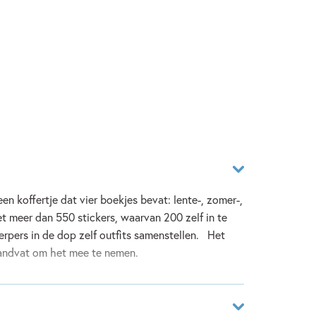
n koffertje dat vier boekjes bevat: lente-, zomer-,
et meer dan 550 stickers, waarvan 200 zelf in te
rpers in de dop zelf outfits samenstellen. Het
handvat om het mee te nemen.