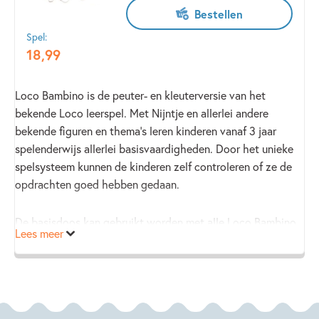
Bestellen
Spel:
18
,
99
Loco Bambino is de peuter- en kleuterversie van het
bekende Loco leerspel. Met Nijntje en allerlei andere
bekende figuren en thema’s leren kinderen vanaf 3 jaar
spelenderwijs allerlei basisvaardigheden. Door het unieke
spelsysteem kunnen de kinderen zelf controleren of ze de
opdrachten goed hebben gedaan.
De basisdoos kan gebruikt worden met alle Loco Bambino
Lees meer
boekjes.