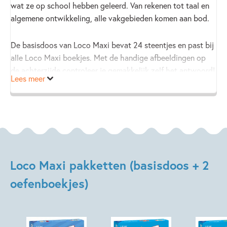
wat ze op school hebben geleerd. Van rekenen tot taal en
algemene ontwikkeling, alle vakgebieden komen aan bod.
De basisdoos van Loco Maxi bevat 24 steentjes en past bij
alle Loco Maxi boekjes. Met de handige afbeeldingen op
de achterzijde controleer je gemakkelijk zelf het antwoord!
Lees meer
Loco Maxi pakketten (basisdoos + 2
oefenboekjes)