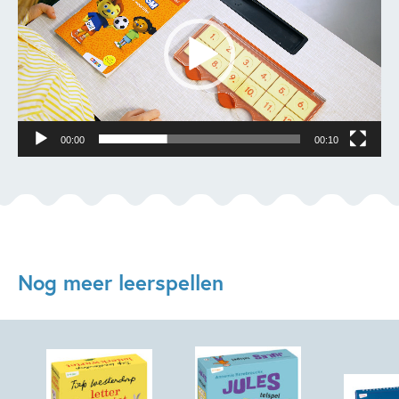
00:00
00:10
Nog meer leerspellen