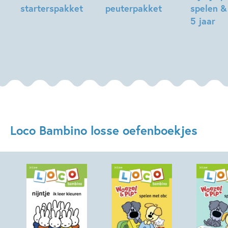
starterspakket
peuterpakket
spelen &
5 jaar
Loco Bambino losse oefenboekjes