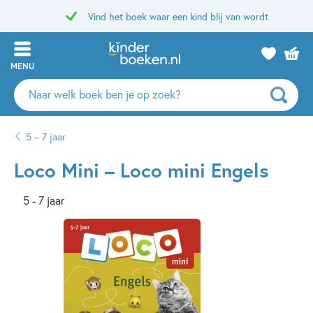
Vind het boek waar een kind blij van wordt
MENU
Zoeken
naar
boeken,
5 – 7 jaar
auteurs
en
Loco Mini – Loco mini Engels
uitgevers
5 - 7 jaar