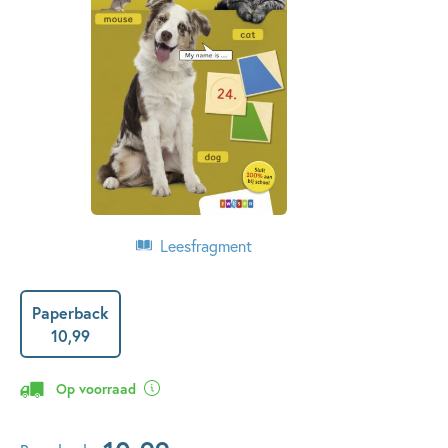
Leesfragment
Paperback
10
,
99
Op voorraad