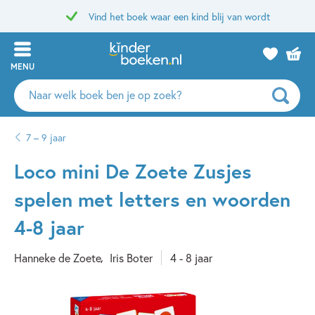
Vind het boek waar een kind blij van wordt
MENU
Zoeken
naar
boeken,
7 – 9 jaar
auteurs
en
Loco mini De Zoete Zusjes
uitgevers
spelen met letters en woorden
4-8 jaar
Hanneke de Zoete
Iris Boter
4 - 8 jaar