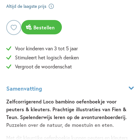
Altijd de laagste prijs
Bestellen
Voor kinderen van 3 tot 5 jaar
Stimuleert het logisch denken
Vergroot de woordenschat
Samenvatting
Zelfcorrigerend Loco bambino oefenboekje voor
peuters & kleuters. Prachtige illustraties van Fien &
Teun. Spelenderwijs leren op de avonturenboerderij.
Puzzelen over de natuur, de moestuin en eten.
Met dit kleurrijke oefenboekje kunnen peuters en kleuters