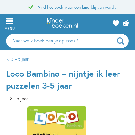
Vind het boek waar een kind blij van wordt
MENU
Zoeken
naar
boeken,
3 – 5 jaar
auteurs
en
Loco Bambino – nijntje ik leer
uitgevers
puzzelen 3-5 jaar
3 - 5 jaar