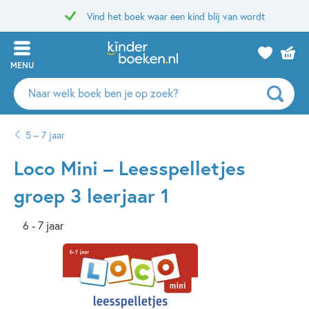
Vind het boek waar een kind blij van wordt
MENU
Zoeken
naar
boeken,
5 – 7 jaar
auteurs
en
Loco Mini – Leesspelletjes
uitgevers
groep 3 leerjaar 1
6 - 7 jaar