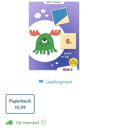
Leesfragment
Paperback
10
,
99
Op voorraad