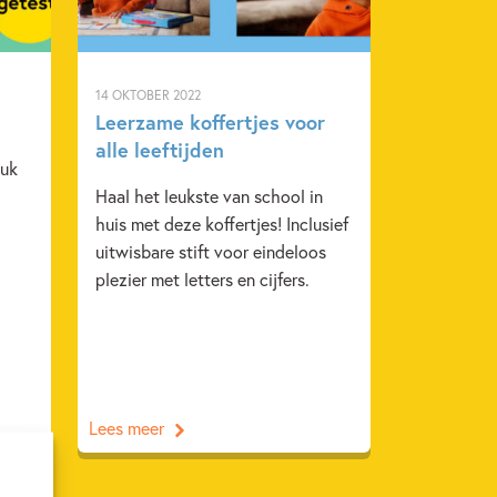
14 OKTOBER 2022
Leerzame koffertjes voor
alle leeftijden
euk
Haal het leukste van school in
huis met deze koffertjes! Inclusief
uitwisbare stift voor eindeloos
plezier met letters en cijfers.
Lees meer