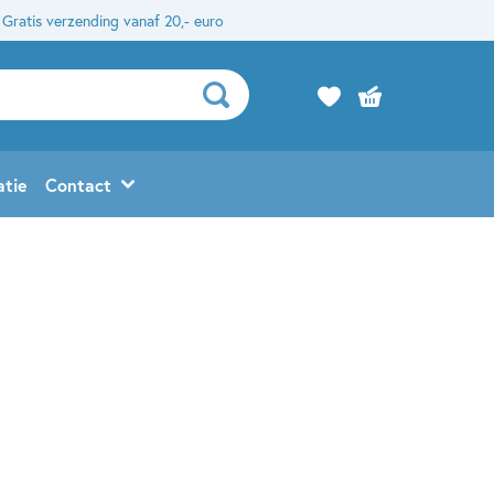
Gratis verzending vanaf 20,- euro
atie
Contact