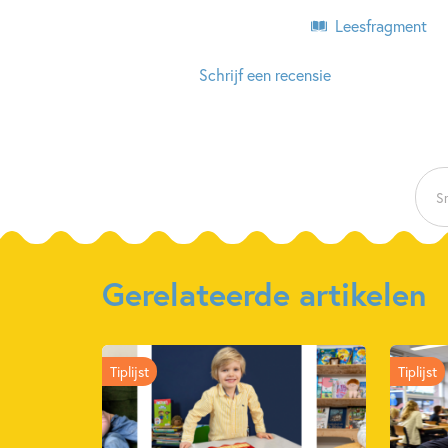
Leesfragment
Schrijf een recensie
Sn
Gerelateerde artikelen
Tiplijst
Tiplijst