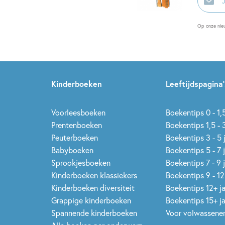
mailadr
Op onze nie
Kinderboeken
Leeftijdspagina’
Voorleesboeken
Boekentips 0 - 1,5
Prentenboeken
Boekentips 1,5 - 3
Peuterboeken
Boekentips 3 - 5 
Babyboeken
Boekentips 5 - 7 
Sprookjesboeken
Boekentips 7 - 9 
Kinderboeken klassiekers
Boekentips 9 - 12
Kinderboeken diversiteit
Boekentips 12+ j
Grappige kinderboeken
Boekentips 15+ j
Spannende kinderboeken
Voor volwassene