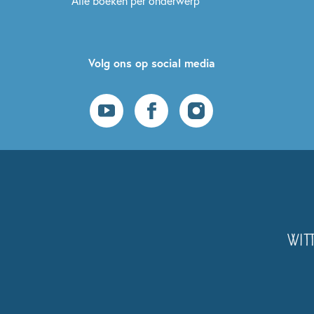
Alle boeken per onderwerp
Volg ons op social media