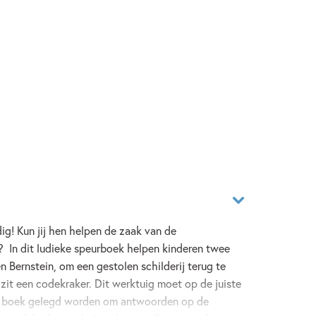
ig! Kun jij hen helpen de zaak van de
? In dit ludieke speurboek helpen kinderen twee
 Bernstein, om een gestolen schilderij terug te
 zit een codekraker. Dit werktuig moet op de juiste
et boek gelegd worden om antwoorden op de