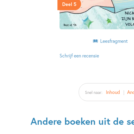
Deel 5
Leesfragment
Schrijf een recensie
Inhoud
And
Snel naar:
Andere boeken uit de se