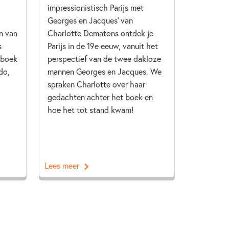
impressionistisch Parijs met
Georges en Jacques' van
n van
Charlotte Dematons ontdek je
s
Parijs in de 19e eeuw, vanuit het
 boek
perspectief van de twee dakloze
do,
mannen Georges en Jacques. We
spraken Charlotte over haar
gedachten achter het boek en
hoe het tot stand kwam!
Lees meer