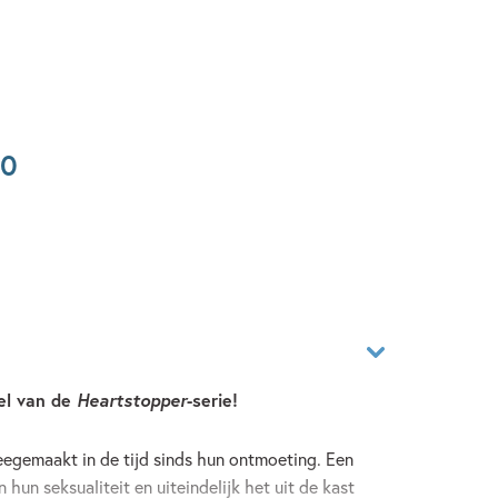
0
el van de
Heartstopper
-serie!
egemaakt in de tijd sinds hun ontmoeting. Een
 hun seksualiteit en uiteindelijk het uit de kast