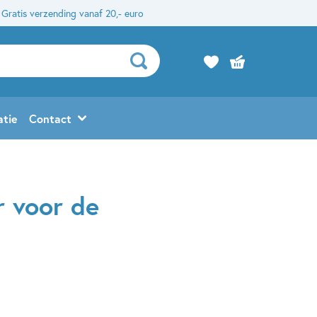
Gratis verzending vanaf 20,- euro
atie
Contact
r voor de