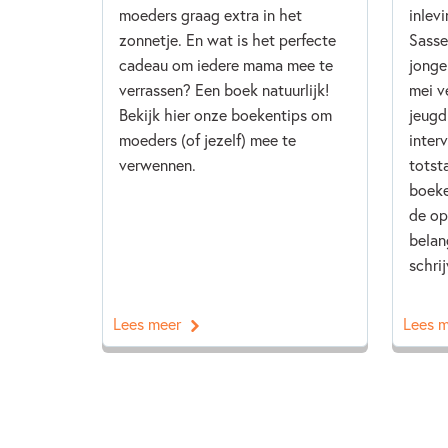
moeders graag extra in het
inlev
zonnetje. En wat is het perfecte
Sasse
cadeau om iedere mama mee te
jonge
verrassen? Een boek natuurlijk!
mei v
Bekijk hier onze boekentips om
jeugd
moeders (of jezelf) mee te
inter
verwennen.
totst
boeke
de op
belan
schrij
Lees meer
Lees 