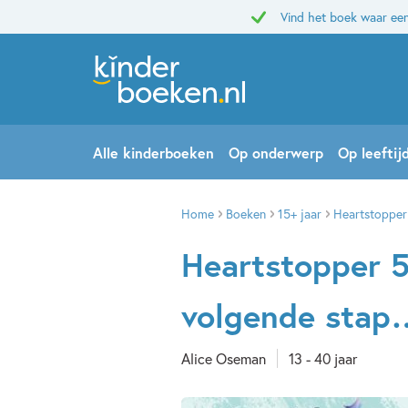
Vind het boek waar een
Alle kinderboeken
Op onderwerp
Op leeftij
Home
Boeken
15+ jaar
Heartstopper 
Heartstopper 5 
volgende stap
Alice Oseman
13 - 40 jaar