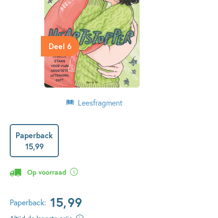
Deel 6
Leesfragment
Paperback
15
,
99
Op voorraad
15
,
99
Paperback: