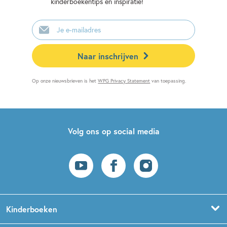
kinderboekentips en inspiratie!
E-
mailadres
Naar inschrijven
Op onze nieuwsbrieven is het
WPG Privacy Statement
van toepassing.
Volg ons op social media
Kinderboeken