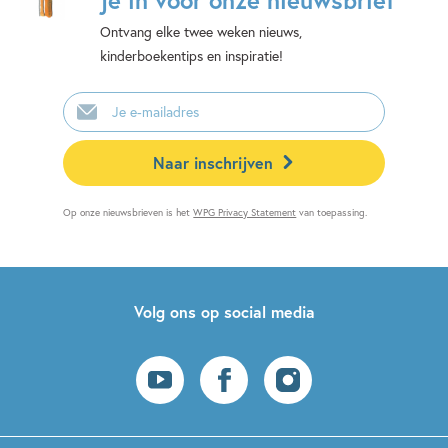
Ontvang elke twee weken nieuws,
kinderboekentips en inspiratie!
E-
mailadres
Naar inschrijven
Op onze nieuwsbrieven is het
WPG Privacy Statement
van toepassing.
Volg ons op social media