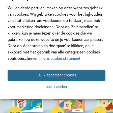
Wij, en derde partijen, maken op onze websites gebruik
van cookies. Wij gebruiken cookies voor het bijhouden
van statistieken, om voorkeuren op te slaan, maar ook
voor marketing doeleinden. Door op ‘Zelf instellen’ te
klikken, kun je meer lezen over de cookies die we
gebruiken op deze website en je voorkeuren aanpassen.
Bekijk ook eens
Door op ‘Accepteren en doorgaan’ te klikken, ga je
akkoord met het gebruik van alle categorieën cookies
zoals omschreven in ons
cookie statement
.
Ja, ik accepteer cookies
Zelf instellen
17-08-2026
17-08-2026
17-08-2026
Paperback
Paperback
Paperback
99
10