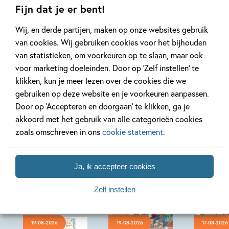
Fijn dat je er bent!
Wij, en derde partijen, maken op onze websites gebruik
Bekijk alle artikelen
van cookies. Wij gebruiken cookies voor het bijhouden
van statistieken, om voorkeuren op te slaan, maar ook
voor marketing doeleinden. Door op ‘Zelf instellen’ te
klikken, kun je meer lezen over de cookies die we
gebruiken op deze website en je voorkeuren aanpassen.
Door op ‘Accepteren en doorgaan’ te klikken, ga je
Bekijk ook eens
akkoord met het gebruik van alle categorieën cookies
zoals omschreven in ons
cookie statement
.
Ja, ik accepteer cookies
Zelf instellen
19-08-2026
19-08-2026
17-08-2026