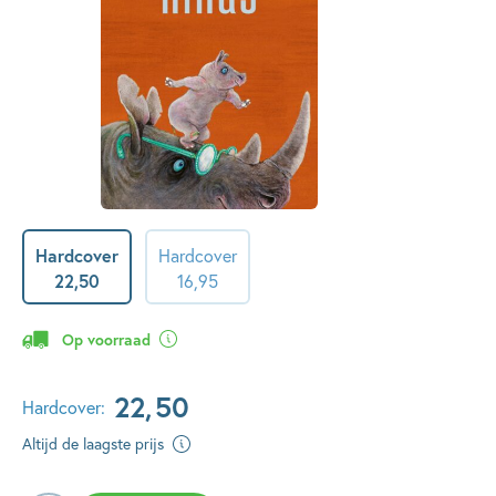
Hardcover
Hardcover
22
,
50
16
,
95
Op voorraad
22
,
50
Hardcover:
Altijd de laagste prijs