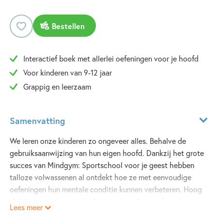
Bestellen
Interactief boek met allerlei oefeningen voor je hoofd
Voor kinderen van 9-12 jaar
Grappig en leerzaam
Samenvatting
We leren onze kinderen zo ongeveer alles. Behalve de
gebruiksaanwijzing van hun eigen hoofd. Dankzij het grote
succes van Mindgym: Sportschool voor je geest hebben
talloze volwassenen al ontdekt hoe ze met eenvoudige
oefeningen hun mentale conditie kunnen verbeteren. Hoog
tijd dus om ook onze kinderen te leren hoe ze baas kunnen
Lees meer
worden in hun hoofd. Daarom heeft Wouter de Jong nu