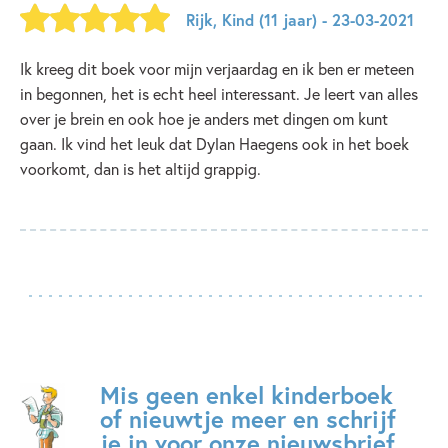
Rijk
,
Kind
(11 jaar)
- 23-03-2021
Ik kreeg dit boek voor mijn verjaardag en ik ben er meteen
in begonnen, het is echt heel interessant. Je leert van alles
over je brein en ook hoe je anders met dingen om kunt
gaan. Ik vind het leuk dat Dylan Haegens ook in het boek
voorkomt, dan is het altijd grappig.
Mis geen enkel kinderboek
of nieuwtje meer en schrijf
je in voor onze nieuwsbrief