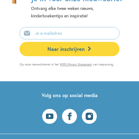
Ontvang elke twee weken nieuws,
kinderboekentips en inspiratie!
E-
mailadres
Naar inschrijven
Op onze nieuwsbrieven is het
WPG Privacy Statement
van toepassing.
Volg ons op social media