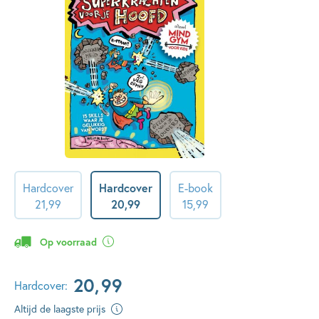
Hardcover
Hardcover
E-book
21
,
99
20
,
99
15
,
99
Op voorraad
20
,
99
Hardcover:
Altijd de laagste prijs