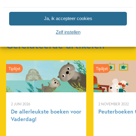
Ja, ik accepteer cookies
Zelf instellen
Gerelateerde artikelen
Tiplijst
Tiplijst
2 JUNI 2026
2 NOVEMBER 2022
De allerleukste boeken voor
Peuterboeken 
Vaderdag!