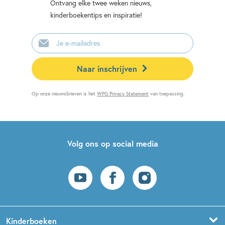
Ontvang elke twee weken nieuws,
kinderboekentips en inspiratie!
E-
mailadres
Naar inschrijven
Op onze nieuwsbrieven is het
WPG Privacy Statement
van toepassing.
Volg ons op social media
Kinderboeken