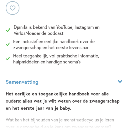
Djanifa is bekend van YouTube, Instagram en
VerlosMoeder de podcast
Een inclusief en eerlijke handboek over de
zwangerschap en het eerste levensjaar
Heel toegankelijk, vol praktische informatie,
hulpmiddelen en handige schema’s
Samenvatting
Het eerlijke en toegankelijke handboek voor alle
ouders: alles wat je wilt weten over de zwangerschap
en het eerste jaar van je baby.
Wat kan het bijhouden van je menstruatiecyclus je leren
over je gezondheid en je kans om zwanger te worden?