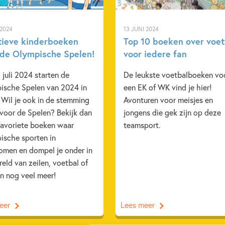
 2024
13 JUNI 2024
tieve kinderboeken
Top 10 boeken over voet
 de Olympische Spelen!
voor iedere fan
juli 2024 starten de
De leukste voetbalboeken vo
ische Spelen van 2024 in
een EK of WK vind je hier!
. Wil je ook in de stemming
Avonturen voor meisjes en
 voor de Spelen? Bekijk dan
jongens die gek zijn op deze
favoriete boeken waar
teamsport.
ische sporten in
omen en dompel je onder in
eld van zeilen, voetbal of
n nog veel meer!
eer
Lees meer