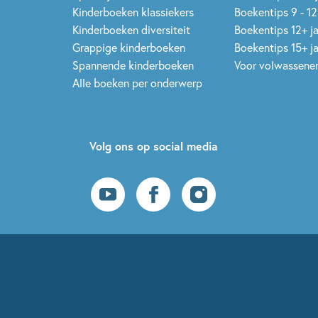
Kinderboeken klassiekers
Boekentips 9 - 12
Kinderboeken diversiteit
Boekentips 12+ j
Grappige kinderboeken
Boekentips 15+ j
Spannende kinderboeken
Voor volwassene
Alle boeken per onderwerp
Volg ons op social media