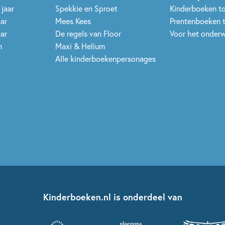
 jaar
Spekkie en Sproet
Kinderboeken t
aar
Mees Kees
Prentenboeken 
aar
De regels van Floor
Voor het onderw
n
Maxi & Helium
Alle kinderboekenpersonages
Kinderboeken.nl is onderdeel van