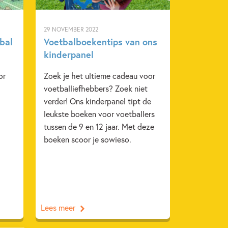
29 NOVEMBER 2022
bal
Voetbalboekentips van ons
kinderpanel
or
Zoek je het ultieme cadeau voor
voetballiefhebbers? Zoek niet
verder! Ons kinderpanel tipt de
leukste boeken voor voetballers
tussen de 9 en 12 jaar. Met deze
boeken scoor je sowieso.
Lees meer