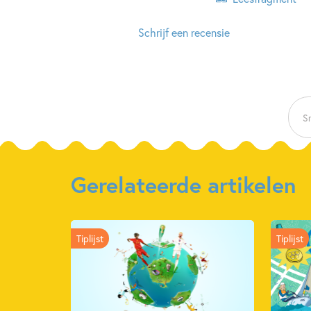
Schrijf een recensie
Sn
Gerelateerde artikelen
Tiplijst
Tiplijst