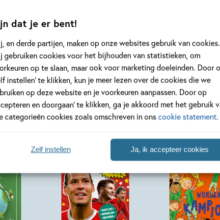
jn dat je er bent!
Bekijk alle artikelen
j, en derde partijen, maken op onze websites gebruik van cookies.
j gebruiken cookies voor het bijhouden van statistieken, om
orkeuren op te slaan, maar ook voor marketing doeleinden. Door 
elf instellen’ te klikken, kun je meer lezen over de cookies die we
bruiken op deze website en je voorkeuren aanpassen. Door op
ccepteren en doorgaan’ te klikken, ga je akkoord met het gebruik 
le categorieën cookies zoals omschreven in ons
cookie statement
.
Zelf instellen
Ja, ik accepteer cookies