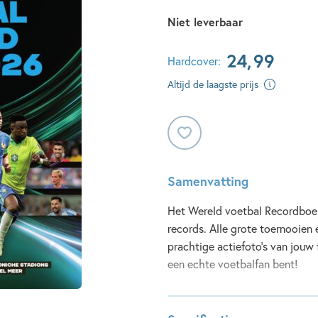
Niet leverbaar
24
,
99
Hardcover:
Altijd de laagste prijs
Samenvatting
Het Wereld voetbal Recordboek
records. Alle grote toernooien
prachtige actiefoto's van jouw 
een echte voetbalfan bent!
Lees meer