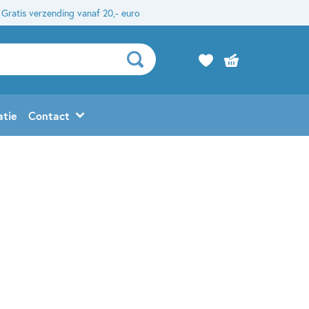
Gratis verzending vanaf 20,- euro
atie
Contact